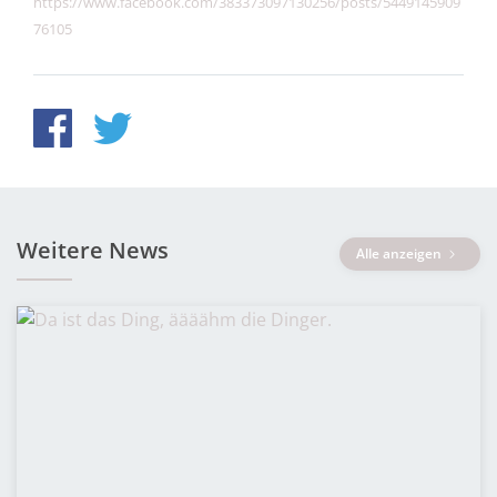
https://www.facebook.com/383373097130256/posts/5449145909
76105
Weitere News
Alle anzeigen