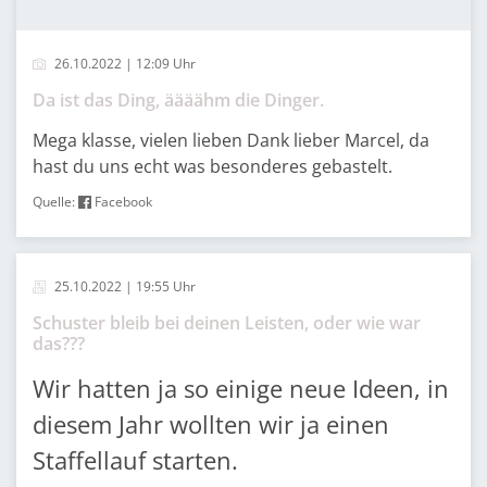
26.10.2022 | 12:09 Uhr
Da ist das Ding, äääähm die Dinger.
Mega klasse, vielen lieben Dank lieber Marcel, da
hast du uns echt was besonderes gebastelt.
Quelle:
Facebook
25.10.2022 | 19:55 Uhr
Schuster bleib bei deinen Leisten, oder wie war
das???
Wir hatten ja so einige neue Ideen, in
diesem Jahr wollten wir ja einen
Staffellauf starten.