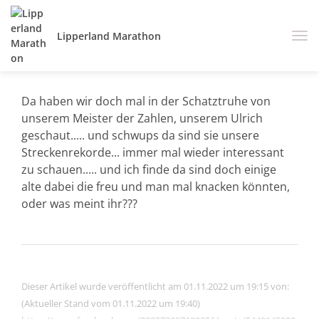
Lipperland Marathon
Da haben wir doch mal in der Schatztruhe von
unserem Meister der Zahlen, unserem Ulrich
geschaut..... und schwups da sind sie unsere
Streckenrekorde... immer mal wieder interessant
zu schauen..... und ich finde da sind doch einige
alte dabei die freu und man mal knacken könnten,
oder was meint ihr???
Dieser Artikel wurde veröffentlicht am 01.11.2022 um 19:15 von:
(Aktueller Stand vom 01.11.2022 um 19:40)