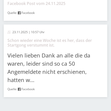
Facebook Post vom 24.11.2025
Quelle:
Facebook
23.11.2025 | 10:57 Uhr
Schon wieder eine Woche ist es her, dass der
Startgong verstummt ist.
Vielen lieben Dank an alle die da
waren, leider sind so ca 50
Angemeldete nicht erschienen,
hatten w...
Quelle:
Facebook