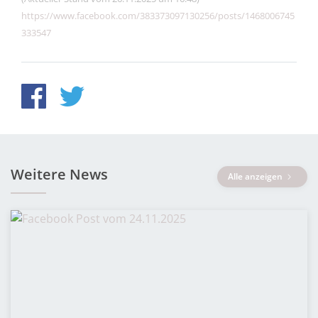
https://www.facebook.com/383373097130256/posts/1468006745
333547
Weitere News
Alle anzeigen