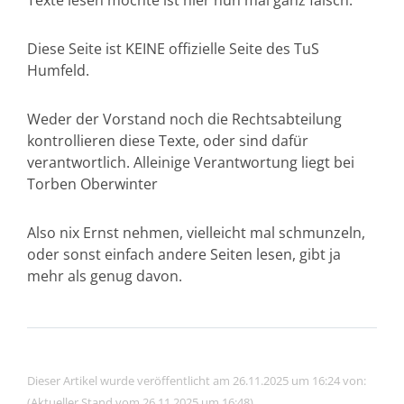
Texte lesen möchte ist hier nun mal ganz falsch.
Diese Seite ist KEINE offizielle Seite des TuS
Humfeld.
Weder der Vorstand noch die Rechtsabteilung
kontrollieren diese Texte, oder sind dafür
verantwortlich. Alleinige Verantwortung liegt bei
Torben Oberwinter
Also nix Ernst nehmen, vielleicht mal schmunzeln,
oder sonst einfach andere Seiten lesen, gibt ja
mehr als genug davon.
Dieser Artikel wurde veröffentlicht am 26.11.2025 um 16:24 von:
(Aktueller Stand vom 26.11.2025 um 16:48)