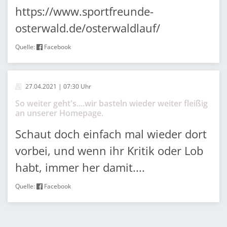
https://www.sportfreunde-
osterwald.de/osterwaldlauf/
Quelle:
Facebook
27.04.2021 | 07:30 Uhr
So weiter geht's....wir basteln wieder weiter fleißig
an unserer Homepage.
Schaut doch einfach mal wieder dort
vorbei, und wenn ihr Kritik oder Lob
habt, immer her damit....
Quelle:
Facebook