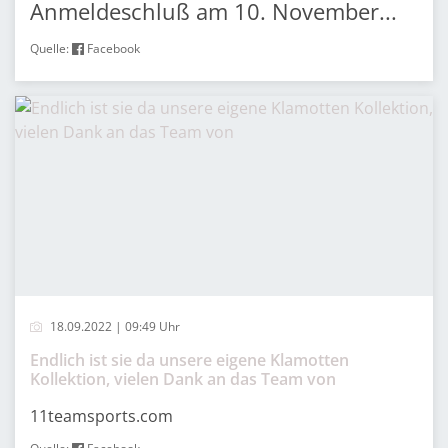
Anmeldeschluß am 10. November...
Quelle:
Facebook
18.09.2022 | 09:49 Uhr
Endlich ist sie da unsere eigene Klamotten
Kollektion, vielen Dank an das Team von
11teamsports.com