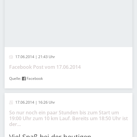
17.06.2014 | 21:43 Uhr
Facebook Post vom 17.06.2014
Quelle:
Facebook
17.06.2014 | 16:26 Uhr
So nur noch ein paar Stunden bis zum Start um
19:00 Uhr zum 10 km Lauf. Bereits um 18:50 Uhr ist
der...
Viel Spaß bei der heutigen