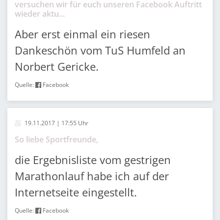
versuchen wir für euch unseren Facebook Auftritt
wieder aktu...
Aber erst einmal ein riesen
Dankeschön vom TuS Humfeld an
Norbert Gericke.
Quelle:
Facebook
19.11.2017 | 17:55 Uhr
So liebe Sportfreunde,
die Ergebnisliste vom gestrigen
Marathonlauf habe ich auf der
Internetseite eingestellt.
Quelle:
Facebook