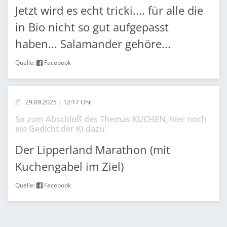
Jetzt wird es echt tricki.... für alle die
in Bio nicht so gut aufgepasst
haben... Salamander gehöre...
Quelle:
Facebook
29.09.2025 | 12:17 Uhr
So zum Abschluß des Themas KUCHEN, hier noch
ein Gedicht der KI dazu:
Der Lipperland Marathon (mit
Kuchengabel im Ziel)
Quelle:
Facebook