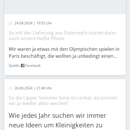
24.08.2024 | 10:55 Uhr
So mit der Lieferung aus Österreich startet dann
auch unsere heiße Phase.
Wir waren ja etwas mit den Olympischen spielen in
Paris beschäftigt, die wollten ja unbedingt einen...
Quelle:
Facebook
26.06.2024 | 21:46 Uhr
So die Lipper Sommer Serie ist vorbei, da können
wir ja wieder aktiv werden!
Wie jedes Jahr suchen wir immer
neue Ideen um Kleinigkeiten zu