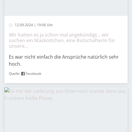
12.09.2024 | 19:06 Uhr
Wir hatten es ja schon mal angekündigt... wir
suchen ein Maskottchen, eine Botschafterin für
unsere...
Es war nicht einfach die Ansprüche natürlich sehr
hoch.
Quelle:
Facebook