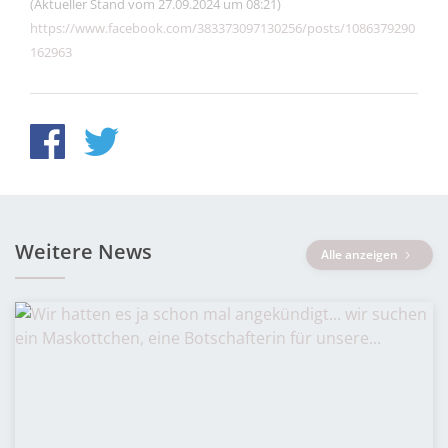
(Aktueller Stand vom 27.09.2024 um 08:21)
https://www.facebook.com/383373097130256/posts/1086379290
162963
Weitere News
Alle anzeigen