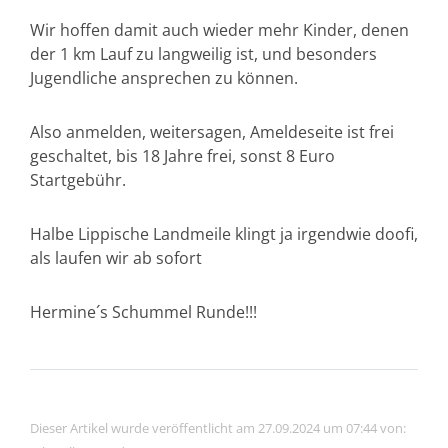
Wir hoffen damit auch wieder mehr Kinder, denen
der 1 km Lauf zu langweilig ist, und besonders
Jugendliche ansprechen zu können.
Also anmelden, weitersagen, Ameldeseite ist frei
geschaltet, bis 18 Jahre frei, sonst 8 Euro
Startgebühr.
Halbe Lippische Landmeile klingt ja irgendwie doofi,
als laufen wir ab sofort
Hermine´s Schummel Runde!!!
Dieser Artikel wurde veröffentlicht am 27.09.2024 um 07:44 von: