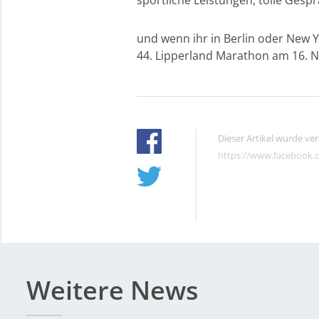
sportliche Leistungen, tolle Gespräc
und wenn ihr in Berlin oder New 
44. Lipperland Marathon am 16. 
Dieser Artikel wurde ve
https://www.facebook.
Weitere News