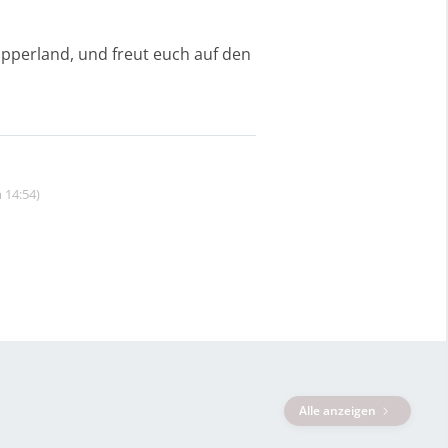
ipperland, und freut euch auf den
 14:54)
Alle anzeigen