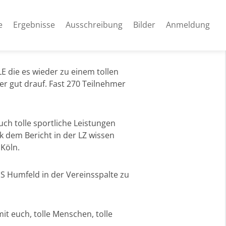
e
Ergebnisse
Ausschreibung
Bilder
Anmeldung
E die es wieder zu einem tollen
er gut drauf. Fast 270 Teilnehmer
uch tolle sportliche Leistungen
 dem Bericht in der LZ wissen
 Köln.
S Humfeld in der Vereinsspalte zu
it euch, tolle Menschen, tolle