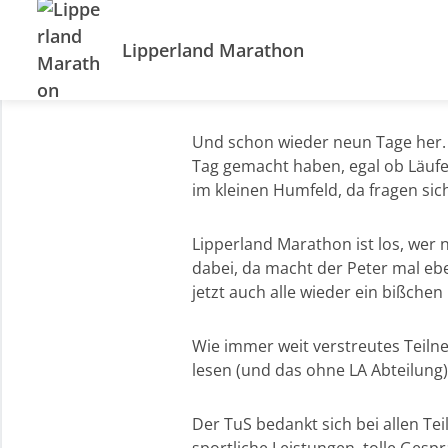
Lipperland Marathon
Und schon wieder neun Tage her. 
Tag gemacht haben, egal ob Läufer
im kleinen Humfeld, da fragen sic
Lipperland Marathon ist los, wer n
dabei, da macht der Peter mal eb
jetzt auch alle wieder ein bißchen
Wie immer weit verstreutes Teiln
lesen (und das ohne LA Abteilung)
Der TuS bedankt sich bei allen Te