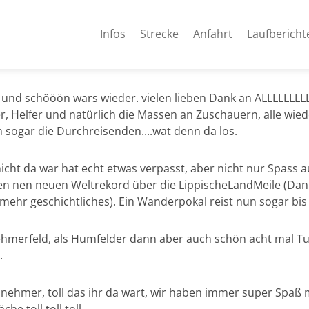
Infos
Strecke
Anfahrt
Laufbericht
und schööön wars wieder. vielen lieben Dank an ALLLLLLLLL
, Helfer und natürlich die Massen an Zuschauern, alle wied
h sogar die Durchreisenden....wat denn da los.
icht da war hat echt etwas verpasst, aber nicht nur Spass a
en nen neuen Weltrekord über die LippischeLandMeile (Dank
 mehr geschichtliches). Ein Wanderpokal reist nun sogar bis
ehmerfeld, als Humfelder dann aber auch schön acht mal Tu
.
ilnehmer, toll das ihr da wart, wir haben immer super Spaß m