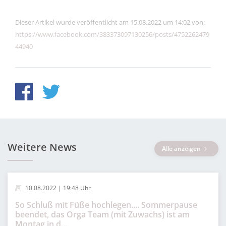
Dieser Artikel wurde veröffentlicht am 15.08.2022 um 14:02 von:
https://www.facebook.com/383373097130256/posts/4752262479
44940
Weitere News
Alle anzeigen
10.08.2022 | 19:48 Uhr
So Schluß mit Füße hochlegen.... Sommerpause
beendet, das Orga Team (mit Zuwachs) ist am
Montag in d...